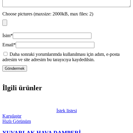
Choose pictures (maxsize: 2000kB, max files: 2)
İsim
*
Email
*
Daha sonraki yorumlarımda kullanılması için adım, e-posta
adresim ve site adresim bu tarayıcıya kaydedilsin.
İlgili ürünler
İstek listesi
Karşılaştır
Hızlı Görünüm
YUVARLAK HAVA DAMPERİ