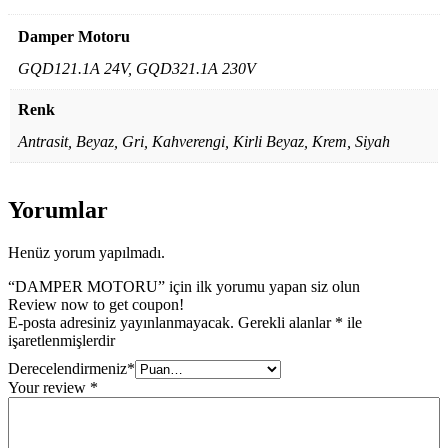
Damper Motoru
GQD121.1A 24V, GQD321.1A 230V
Renk
Antrasit, Beyaz, Gri, Kahverengi, Kirli Beyaz, Krem, Siyah
Yorumlar
Henüz yorum yapılmadı.
“DAMPER MOTORU” için ilk yorumu yapan siz olun
Review now to get coupon!
E-posta adresiniz yayınlanmayacak.
Gerekli alanlar
*
ile
işaretlenmişlerdir
Derecelendirmeniz
*
Your review
*