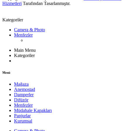
Hizmetleri
Tarafından Tasarlanmıştır.
Kategoriler
Camera & Photo
Menfezler
Main Menu
Kategoriler
Menü
Mağaza
Anemostad
Damperler
Difüzör
Menfezler
Müdahale Kapakları
Panjurlar
Kurumsal
Camera & Photo