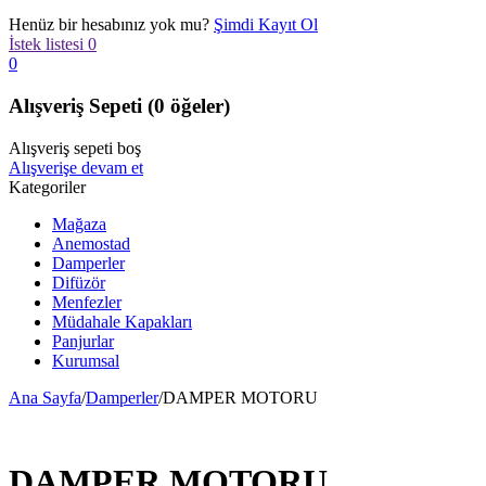
Henüz bir hesabınız yok mu?
Şimdi Kayıt Ol
İstek listesi
0
0
Alışveriş Sepeti
(0 öğeler)
Alışveriş sepeti boş
Alışverişe devam et
Kategoriler
Mağaza
Anemostad
Damperler
Difüzör
Menfezler
Müdahale Kapakları
Panjurlar
Kurumsal
Ana Sayfa
/
Damperler
/
DAMPER MOTORU
DAMPER MOTORU