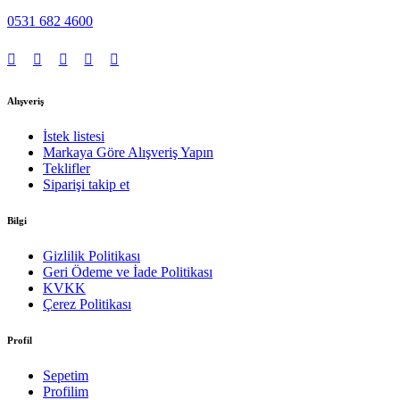
0531 682 4600
Alışveriş
İstek listesi
Markaya Göre Alışveriş Yapın
Teklifler
Siparişi takip et
Bilgi
Gizlilik Politikası
Geri Ödeme ve İade Politikası
KVKK
Çerez Politikası
Profil
Sepetim
Profilim