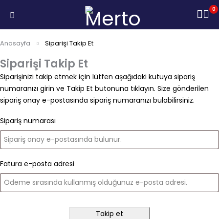
0
Anasayfa
Siparişi Takip Et
Siparişi Takip Et
Siparişinizi takip etmek için lütfen aşağıdaki kutuya sipariş
numaranızı girin ve Takip Et butonuna tıklayın. Size gönderilen
sipariş onay e-postasında sipariş numaranızı bulabilirsiniz.
Sipariş numarası
Fatura e-posta adresi
Takip et